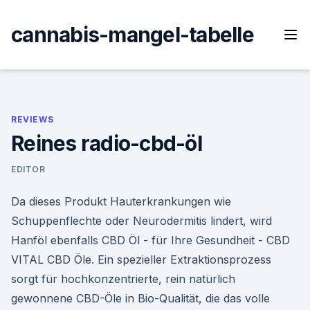
Skip
to
cannabis-mangel-tabelle
content
REVIEWS
Reines radio-cbd-öl
EDITOR
Da dieses Produkt Hauterkrankungen wie
Schuppenflechte oder Neurodermitis lindert, wird
Hanföl ebenfalls CBD Öl - für Ihre Gesundheit - CBD
VITAL CBD Öle. Ein spezieller Extraktionsprozess
sorgt für hochkonzentrierte, rein natürlich
gewonnene CBD-Öle in Bio-Qualität, die das volle