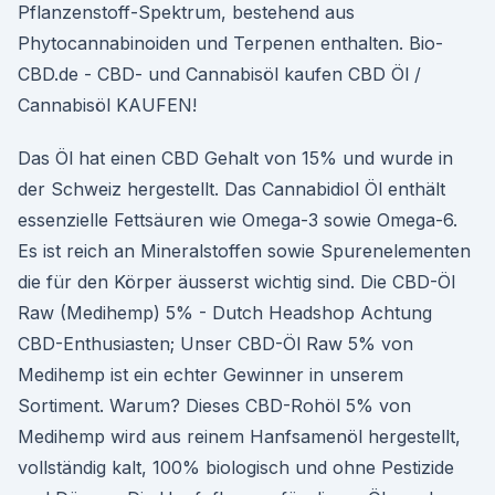
Pflanzenstoff-Spektrum, bestehend aus
Phytocannabinoiden und Terpenen enthalten. Bio-
CBD.de - CBD- und Cannabisöl kaufen CBD Öl /
Cannabisöl KAUFEN!
Das Öl hat einen CBD Gehalt von 15% und wurde in
der Schweiz hergestellt. Das Cannabidiol Öl enthält
essenzielle Fettsäuren wie Omega-3 sowie Omega-6.
Es ist reich an Mineralstoffen sowie Spurenelementen
die für den Körper äusserst wichtig sind. Die CBD-Öl
Raw (Medihemp) 5% - Dutch Headshop Achtung
CBD-Enthusiasten; Unser CBD-Öl Raw 5% von
Medihemp ist ein echter Gewinner in unserem
Sortiment. Warum? Dieses CBD-Rohöl 5% von
Medihemp wird aus reinem Hanfsamenöl hergestellt,
vollständig kalt, 100% biologisch und ohne Pestizide