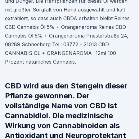
und Dünger. Die Hanfpflanzen für dieses Öl werden
mit größter Sorgfalt von Hand ausgewählt und kalt
extrahiert, so dass auch CBDA erhalten bleibt Reines
CBD Cannabis Öl 5% + Orangenaroma Reines CBD
Cannabis Öl 5% + Orangenaroma Priesterstraße 24,
08289 Schneeberg Tel.: 03772 – 21013 CBD
CANNABIS ÖL + ORANGENAROMA -12ml 100
Prozent natürliches Cannabis.
CBD wird aus den Stengeln dieser
Pflanze gewonnen. Der
vollständige Name von CBD ist
Cannabidiol. Die medizinische
Wirkung von Cannabinoiden als
Antioxidant und Neuroprotektant