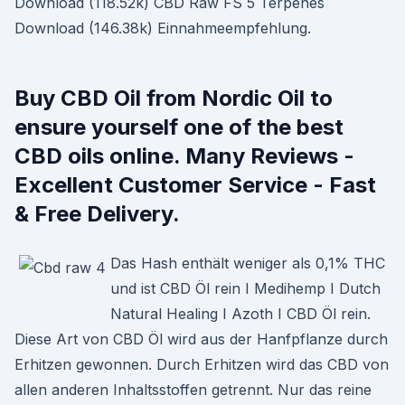
Download (118.52k) CBD Raw FS 5 Terpenes
Download (146.38k) Einnahmeempfehlung.
Buy CBD Oil from Nordic Oil to
ensure yourself one of the best
CBD oils online. Many Reviews -
Excellent Customer Service - Fast
& Free Delivery.
Das Hash enthält weniger als 0,1% THC
und ist CBD Öl rein I Medihemp I Dutch
Natural Healing I Azoth I CBD Öl rein.
Diese Art von CBD Öl wird aus der Hanfpflanze durch
Erhitzen gewonnen. Durch Erhitzen wird das CBD von
allen anderen Inhaltsstoffen getrennt. Nur das reine