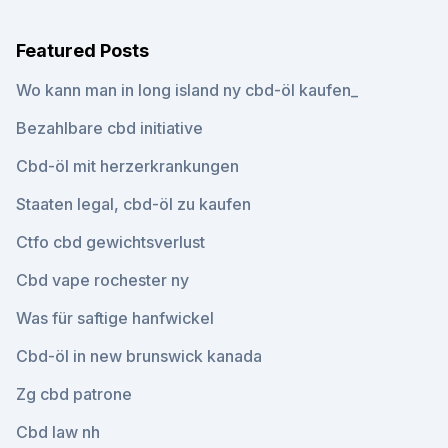
Featured Posts
Wo kann man in long island ny cbd-öl kaufen_
Bezahlbare cbd initiative
Cbd-öl mit herzerkrankungen
Staaten legal, cbd-öl zu kaufen
Ctfo cbd gewichtsverlust
Cbd vape rochester ny
Was für saftige hanfwickel
Cbd-öl in new brunswick kanada
Zg cbd patrone
Cbd law nh