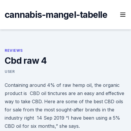
Skip
to
cannabis-mangel-tabelle
content
REVIEWS
Cbd raw 4
USER
Containing around 4% of raw hemp oil, the organic
product is CBD oil tinctures are an easy and effective
way to take CBD. Here are some of the best CBD oils
for sale from the most sought-after brands in the
industry right 14 Sep 2019 “I have been using a 5%
CBD oil for six months,” she says.