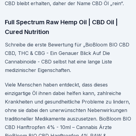
CBD bleibt erhalten, daher der Name CBD Öl „rein“.
Full Spectrum Raw Hemp Oil | CBD Oil |
Cured Nutrition
Schreibe die erste Bewertung für „BioBloom BIO CBD
CBD, THC & CBG - Ein Genauer Blick Auf Die
Cannabinoide - CBD selbst hat eine lange Liste
medizinischer Eigenschaften.
Viele Menschen haben entdeckt, dass dieses
einzigartige Öl ihnen dabei helfen kann, zahlreiche
Krankheiten und gesundheitliche Probleme zu lindern,
ohne sie dabei den unerwünschten Nebenwirkungen
traditioneller Medikamente auszusetzen. BioBloom BIO
CBD Hanftropfen 4% - 10ml – Cannabis Ärzte
BioBloom BIO CBD Hanftropfen 4% RAW &