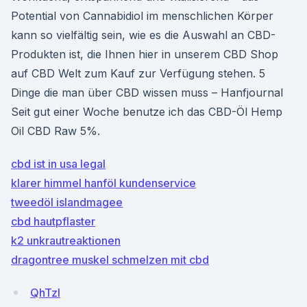
Potential von Cannabidiol im menschlichen Körper
kann so vielfältig sein, wie es die Auswahl an CBD-
Produkten ist, die Ihnen hier in unserem CBD Shop
auf CBD Welt zum Kauf zur Verfügung stehen. 5
Dinge die man über CBD wissen muss – Hanfjournal
Seit gut einer Woche benutze ich das CBD-Öl Hemp
Oil CBD Raw 5%.
cbd ist in usa legal
klarer himmel hanföl kundenservice
tweedöl islandmagee
cbd hautpflaster
k2 unkrautreaktionen
dragontree muskel schmelzen mit cbd
QhTzl