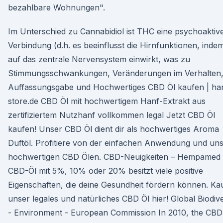
bezahlbare Wohnungen".
Im Unterschied zu Cannabidiol ist THC eine psychoaktiv
Verbindung (d.h. es beeinflusst die Hirnfunktionen, inde
auf das zentrale Nervensystem einwirkt, was zu
Stimmungsschwankungen, Veränderungen im Verhalten,
Auffassungsgabe und Hochwertiges CBD Öl kaufen | ha
store.de CBD Öl mit hochwertigem Hanf-Extrakt aus
zertifiziertem Nutzhanf vollkommen legal Jetzt CBD Öl
kaufen! Unser CBD Öl dient dir als hochwertiges Aroma
Duftöl. Profitiere von der einfachen Anwendung und un
hochwertigen CBD Ölen. CBD-Neuigkeiten – Hempamed
CBD-Öl mit 5%, 10% oder 20% besitzt viele positive
Eigenschaften, die deine Gesundheit fördern können. Ka
unser legales und natürliches CBD Öl hier! Global Biodive
- Environment - European Commission In 2010, the CBD