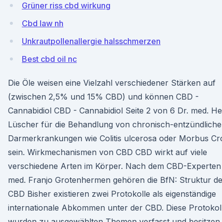
Grüner riss cbd wirkung
Cbd law nh
Unkrautpollenallergie halsschmerzen
Best cbd oil nc
Die Öle weisen eine Vielzahl verschiedener Stärken auf
(zwischen 2,5% und 15% CBD) und können CBD -
Cannabidiol CBD - Cannabidiol Seite 2 von 6 Dr. med. He
Lüscher für die Behandlung von chronisch-entzündlich
Darmerkrankungen wie Colitis ulcerosa oder Morbus C
sein. Wirkmechanismen von CBD CBD wirkt auf viele
verschiedene Arten im Körper. Nach dem CBD-Experten
med. Franjo Grotenhermen gehören die BfN: Struktur de
CBD Bisher existieren zwei Protokolle als eigenständige
internationale Abkommen unter der CBD. Diese Protokol
wurden zu ausgewählten Themen verfasst und besitzen