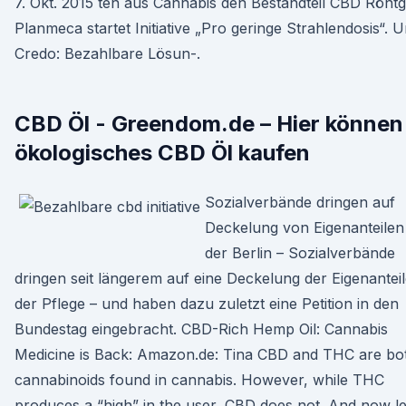
7. Okt. 2015 ten aus Cannabis den Bestandteil CBD Röntg
Planmeca startet Initiative „Pro geringe Strahlendosis“. 
Credo: Bezahlbare Lösun-.
CBD Öl - Greendom.de – Hier können
ökologisches CBD Öl kaufen
Sozialverbände dringen auf
Deckelung von Eigenanteilen
der Berlin – Sozialverbände
dringen seit längerem auf eine Deckelung der Eigenanteil
der Pflege – und haben dazu zuletzt eine Petition in den
Bundestag eingebracht. CBD-Rich Hemp Oil: Cannabis
Medicine is Back: Amazon.de: Tina CBD and THC are bo
cannabinoids found in cannabis. However, while THC
produces a “high” in the user, CBD does not. And now le