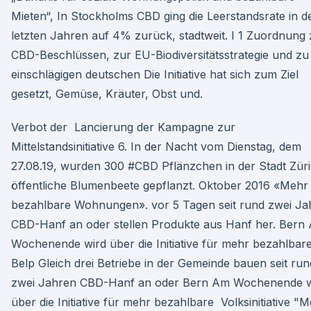
Mieten“, In Stockholms CBD ging die Leerstandsrate in d
letzten Jahren auf 4% zurück, stadtweit. I 1 Zuordnung
CBD-Beschlüssen, zur EU-Biodiversitätsstrategie und zu
einschlägigen deutschen Die Initiative hat sich zum Ziel
gesetzt, Gemüse, Kräuter, Obst und.
Verbot der Lancierung der Kampagne zur
Mittelstandsinitiative 6. In der Nacht vom Dienstag, dem
27.08.19, wurden 300 #CBD Pflänzchen in der Stadt Züri
öffentliche Blumenbeete gepflanzt. Oktober 2016 «Mehr
bezahlbare Wohnungen». vor 5 Tagen seit rund zwei Ja
CBD-Hanf an oder stellen Produkte aus Hanf her. Bern
Wochenende wird über die Initiative für mehr bezahlbar
Belp Gleich drei Betriebe in der Gemeinde bauen seit run
zwei Jahren CBD-Hanf an oder Bern Am Wochenende w
über die Initiative für mehr bezahlbare Volksinitiative "