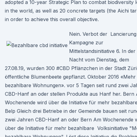
adopted a 10-year Strategic Plan to combat biodiversity 
in the world, as well as 20 concrete targets (the Aichi tar
in order to achieve this overall objective.
Nein. Verbot der Lancierung
Kampagne zur
Mittelstandsinitiative 6. In der
Nacht vom Dienstag, dem
27.08.19, wurden 300 #CBD Pflänzchen in der Stadt Züri
öffentliche Blumenbeete gepflanzt. Oktober 2016 «Mehr
bezahlbare Wohnungen». vor 5 Tagen seit rund zwei Ja
CBD-Hanf an oder stellen Produkte aus Hanf her. Bern
Wochenende wird über die Initiative für mehr bezahlbar
Belp Gleich drei Betriebe in der Gemeinde bauen seit run
zwei Jahren CBD-Hanf an oder Bern Am Wochenende w
über die Initiative für mehr bezahlbare Volksinitiative "
bezahlbare Wohnungen". Löst diese Initiative die Proble