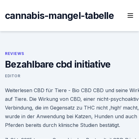
Skip
to
cannabis-mangel-tabelle
content
REVIEWS
Bezahlbare cbd initiative
EDITOR
Weiterlesen CBD für Tiere - Bio CBD CBD und seine Wi
auf Tiere. Die Wirkung von CBD, einer nicht-psychoakti
Verbindung, die im Gegensatz zu THC nicht ‚high‘ macht,
wurde in der Anwendung bei Katzen, Hunden und auch
Pferden bereits durch klinische Studien bestätigt.