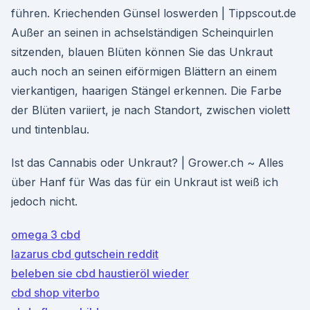
führen. Kriechenden Günsel loswerden | Tippscout.de
Außer an seinen in achselständigen Scheinquirlen
sitzenden, blauen Blüten können Sie das Unkraut
auch noch an seinen eiförmigen Blättern an einem
vierkantigen, haarigen Stängel erkennen. Die Farbe
der Blüten variiert, je nach Standort, zwischen violett
und tintenblau.
Ist das Cannabis oder Unkraut? | Grower.ch ~ Alles
über Hanf für Was das für ein Unkraut ist weiß ich
jedoch nicht.
omega 3 cbd
lazarus cbd gutschein reddit
beleben sie cbd haustieröl wieder
cbd shop viterbo