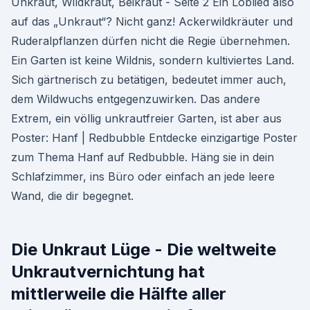
Unkraut, Wildkraut, Beikraut - Seite 2 Ein Loblied also
auf das „Unkraut“? Nicht ganz! Ackerwildkräuter und
Ruderalpflan­zen dürfen nicht die Regie übernehmen.
Ein Garten ist keine Wildnis, sondern kul­tiviertes Land.
Sich gärtnerisch zu betätigen, bedeutet immer auch,
dem Wildwuchs entgegenzuwirken. Das andere
Extrem, ein völlig unkrautfreier Garten, ist aber aus
Poster: Hanf | Redbubble Entdecke einzigartige Poster
zum Thema Hanf auf Redbubble. Häng sie in dein
Schlafzimmer, ins Büro oder einfach an jede leere
Wand, die dir begegnet.
Die Unkraut Lüge - Die weltweite
Unkrautvernichtung hat
mittlerweile die Hälfte aller