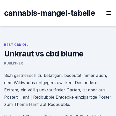
Skip
to
cannabis-mangel-tabelle
content
BEST CBD OIL
Unkraut vs cbd blume
PUBLISHER
Sich gärtnerisch zu betätigen, bedeutet immer auch,
dem Wildwuchs entgegenzuwirken. Das andere
Extrem, ein völlig unkrautfreier Garten, ist aber aus
Poster: Hanf | Redbubble Entdecke einzigartige Poster
zum Thema Hanf auf Redbubble.