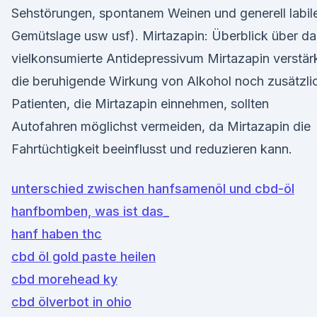
Sehstörungen, spontanem Weinen und generell labil
Gemütslage usw usf). Mirtazapin: Überblick über da
vielkonsumierte Antidepressivum Mirtazapin verstär
die beruhigende Wirkung von Alkohol noch zusätzli
Patienten, die Mirtazapin einnehmen, sollten
Autofahren möglichst vermeiden, da Mirtazapin die
Fahrtüchtigkeit beeinflusst und reduzieren kann.
unterschied zwischen hanfsamenöl und cbd-öl
hanfbomben, was ist das_
hanf haben thc
cbd öl gold paste heilen
cbd morehead ky
cbd ölverbot in ohio