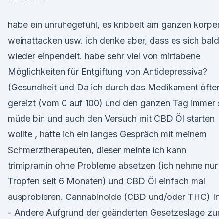
habe ein unruhegefühl, es kribbelt am ganzen körper
weinattacken usw. ich denke aber, dass es sich bald
wieder einpendelt. habe sehr viel von mirtabene
Möglichkeiten für Entgiftung von Antidepressiva?
(Gesundheit und Da ich durch das Medikament öfte
gereizt (vom 0 auf 100) und den ganzen Tag immer 
müde bin und auch den Versuch mit CBD Öl starten
wollte , hatte ich ein langes Gespräch mit meinem
Schmerztherapeuten, dieser meinte ich kann
trimipramin ohne Probleme absetzen (ich nehme nur
Tropfen seit 6 Monaten) und CBD Öl einfach mal
ausprobieren. Cannabinoide (CBD und/oder THC) I
- Andere Aufgrund der geänderten Gesetzeslage zu