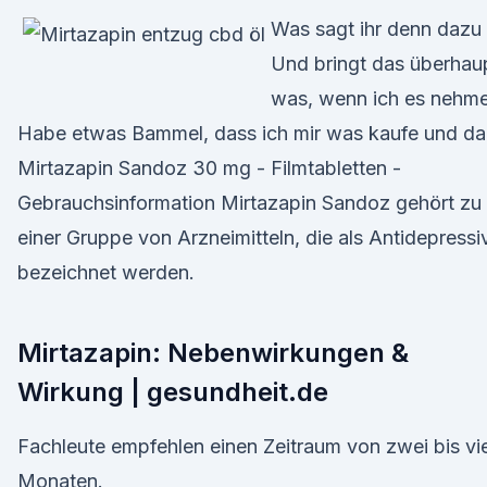
Was sagt ihr denn dazu
Und bringt das überhau
was, wenn ich es nehm
Habe etwas Bammel, dass ich mir was kaufe und d
Mirtazapin Sandoz 30 mg - Filmtabletten -
Gebrauchsinformation Mirtazapin Sandoz gehört zu
einer Gruppe von Arzneimitteln, die als Antidepressi
bezeichnet werden.
Mirtazapin: Nebenwirkungen &
Wirkung | gesundheit.de
Fachleute empfehlen einen Zeitraum von zwei bis vi
Monaten.