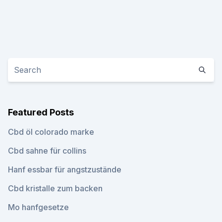
Featured Posts
Cbd öl colorado marke
Cbd sahne für collins
Hanf essbar für angstzustände
Cbd kristalle zum backen
Mo hanfgesetze