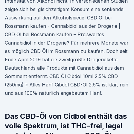
Intensität von Alkohol nicht. In verschiedenen Studien
zeigte sich bei gleichzeitigem Konsum eine senkende
Auswirkung auf den Alkoholspiegel CBD Öl bei
Rossmann kaufen - Cannabidiol aus der Drogerie |
CBD Öl bei Rossmann kaufen – Preiswertes
Cannabidiol in der Drogerie? Für mehrere Monate war
es möglich CBD Öl im Rossmann zu kaufen. Doch seit
Ende April 2019 hat die zweitgrößte Drogeriekette
Deutschlands alle Produkte mit Cannabidiol aus dem
Sortiment entfernt. CBD Öl Cibdol 10ml 2.5% CBD
(250mg) » Alles Hanf Cibdol CBD-Öl 2,5% ist klar, rein
und aus 100% natürlich angebautem Hanf.
Das CBD-Öl von Cidbol enthält das
volle Spektrum, ist THC-frei, legal