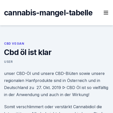
Skip
to
cannabis-mangel-tabelle
content
CBD VEGAN
Cbd öl ist klar
USER
unser CBD-Öl und unsere CBD-Blüten sowie unsere
regionalen Hanfprodukte sind in Österreich und in
Deutschland zu 27. Okt. 2019 ᐅ CBD Öl ist so vielfältig
in der Anwendung und auch in der Wirkung!
Somit verschlimmert oder verstärkt Cannabidiol die