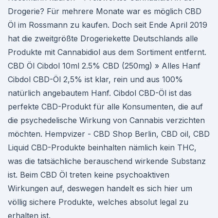
Drogerie? Für mehrere Monate war es möglich CBD
Öl im Rossmann zu kaufen. Doch seit Ende April 2019
hat die zweitgrößte Drogeriekette Deutschlands alle
Produkte mit Cannabidiol aus dem Sortiment entfernt.
CBD Öl Cibdol 10ml 2.5% CBD (250mg) » Alles Hanf
Cibdol CBD-Öl 2,5% ist klar, rein und aus 100%
natürlich angebautem Hanf. Cibdol CBD-Öl ist das
perfekte CBD-Produkt für alle Konsumenten, die auf
die psychedelische Wirkung von Cannabis verzichten
möchten. Hempvizer - CBD Shop Berlin, CBD oil, CBD
Liquid CBD-Produkte beinhalten nämlich kein THC,
was die tatsächliche berauschend wirkende Substanz
ist. Beim CBD Öl treten keine psychoaktiven
Wirkungen auf, deswegen handelt es sich hier um
völlig sichere Produkte, welches absolut legal zu
erhalten ist.