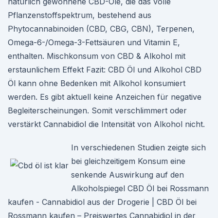
natürlich gewonnene CBD-Öle, die das volle
Pflanzenstoffspektrum, bestehend aus
Phytocannabinoiden (CBD, CBG, CBN), Terpenen,
Omega-6-/Omega-3-Fettsäuren und Vitamin E,
enthalten. Mischkonsum von CBD & Alkohol mit
erstaunlichem Effekt Fazit: CBD Öl und Alkohol CBD
Öl kann ohne Bedenken mit Alkohol konsumiert
werden. Es gibt aktuell keine Anzeichen für negative
Begleiterscheinungen. Somit verschlimmert oder
verstärkt Cannabidiol die Intensität von Alkohol nicht.
In verschiedenen Studien zeigte sich
bei gleichzeitigem Konsum eine
senkende Auswirkung auf den
Alkoholspiegel CBD Öl bei Rossmann
kaufen - Cannabidiol aus der Drogerie | CBD Öl bei
Rossmann kaufen – Preiswertes Cannabidiol in der